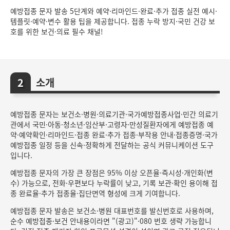
예방접종 문자 발송 5단계와 예약·리마인드·완료·추가 접종 실전 예시·
템플릿·예약·변수 활용 팁을 제공합니다. 접종 누락 방지·국민 건강 보
호를 위한 보건·의료 필수 채널!
소개
예방접종 문자는 보건소·병원·의료기관·국가예방접종사업·민간 의료기
관에서 국민·아동·청소년·임산부·고령자·만성질환자에게 예방접종 예
약·예약확인·리마인드·접종 완료·추가 접종·부작용 안내·접종증명·국가
예방접종 일정 등을 신속·정확하게 전달하는 공식 커뮤니케이션 도구
입니다.
예방접종 문자의 가장 큰 장점은 95% 이상 오픈율·즉시성·개인화(변
수) 가능으로, 전화·우편보다 누락률이 낮고, 기록 보관·확인 용이해 접
종 완료율·추가 접종율·집단면역 형성에 크게 기여합니다.
예방접종 문자 발송은 보건소·병원 대표번호를 발신번호로 사용하며,
순수 예방접종·보건 안내용이라면 "(광고)"·080 번호 생략 가능합니