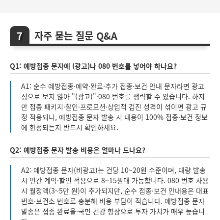
자주 묻는 질문 Q&A
Q1: 예방접종 문자에 (광고)나 080 번호를 넣어야 하나요?
A1: 순수 예방접종·예약·완료·추가 접종·보건 안내 문자라면 광고
성으로 보지 않아 "(광고)"·080 번호를 생략할 수 있습니다. 하지
만 접종 패키지·할인·프로모션·상업적 검진 성격이 섞이면 광고 규
정 적용되니, 예방접종 문자 발송 시 내용이 100% 접종·보건 정보
에 한정되는지 반드시 확인하세요.
Q2: 예방접종 문자 발송 비용은 얼마나 드나요?
A2: 예방접종 문자(비광고)는 건당 10~20원 수준이며, 대량 발송
시 연간 계약·할인 적용으로 8~15원대 가능합니다. 080 번호 사용
시 월정액(3~5만 원)이 추가되지만, 순수 접종·보건 안내용은 대표
번호·보건소 번호로 충분해 비용 부담이 적습니다. 예방접종 문자
발송은 접종 완료율·국민 건강 향상으로 투자 가치가 매우 높습니