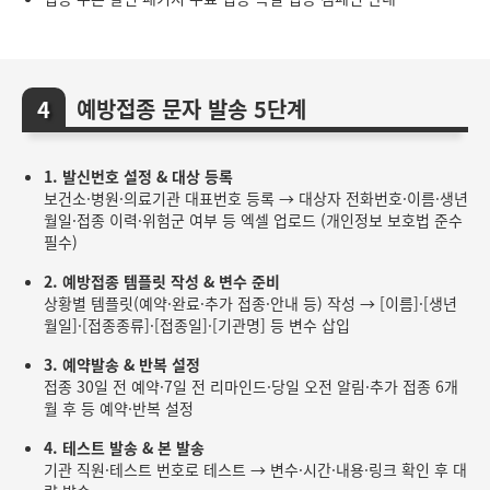
예방접종 문자 발송 5단계
1. 발신번호 설정 & 대상 등록
보건소·병원·의료기관 대표번호 등록 → 대상자 전화번호·이름·생년
월일·접종 이력·위험군 여부 등 엑셀 업로드 (개인정보 보호법 준수
필수)
2. 예방접종 템플릿 작성 & 변수 준비
상황별 템플릿(예약·완료·추가 접종·안내 등) 작성 → [이름]·[생년
월일]·[접종종류]·[접종일]·[기관명] 등 변수 삽입
3. 예약발송 & 반복 설정
접종 30일 전 예약·7일 전 리마인드·당일 오전 알림·추가 접종 6개
월 후 등 예약·반복 설정
4. 테스트 발송 & 본 발송
기관 직원·테스트 번호로 테스트 → 변수·시간·내용·링크 확인 후 대