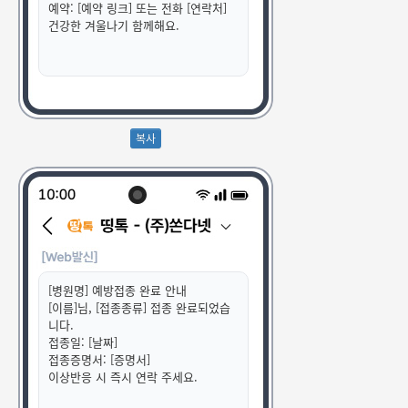
예약: [예약 링크] 또는 전화 [연락처]
건강한 겨울나기 함께해요.
[병원명] 예방접종 완료 안내
[이름]님, [접종종류] 접종 완료되었습
니다.
접종일: [날짜]
접종증명서: [증명서]
이상반응 시 즉시 연락 주세요.