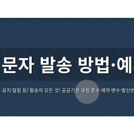
문자 발송 방법·
·공지·알림 등) 발송의 모든 것! 공공기관 규정 준수·예약·변수·발