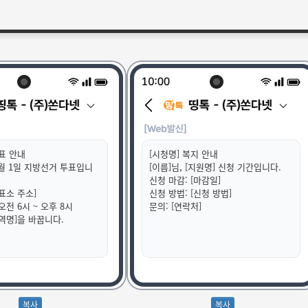
투표 안내
[시청명] 복지 안내
6월 1일 지방선거 투표입니
[이름]님, [지원명] 신청 기간입니다.
신청 마감: [마감일]
표소 주소]
신청 방법: [신청 방법]
오전 6시 ~ 오후 8시
문의: [연락처]
지역명]을 바꿉니다.