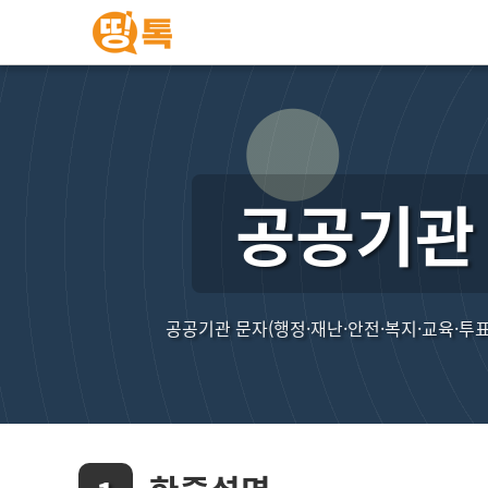
공공기관 
공공기관 문자(행정·재난·안전·복지·교육·투표