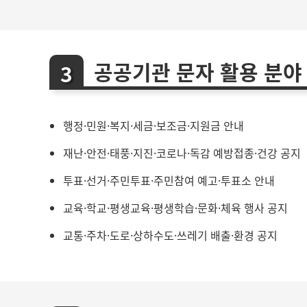
공공기관 문자 활용 분야
행정·민원·복지·세금·보조금·지원금 안내
재난·안전·태풍·지진·코로나·독감 예방접종·건강 공지
투표·선거·주민투표·주민참여 예고·투표소 안내
교육·학교·평생교육·평생학습·문화·체육 행사 공지
교통·주차·도로·상하수도·쓰레기 배출·환경 공지