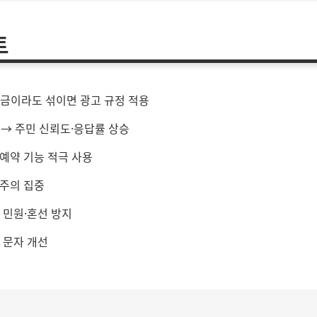
트
조금이라도 섞이면 광고 규정 적용
시 → 주민 신뢰도·응답률 상승
 예약 기능 적극 사용
민 주의 집중
 민원·혼선 방지
 문자 개선