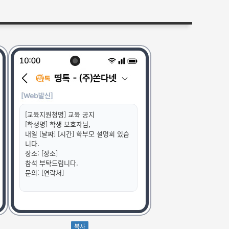
[교육지원청명] 교육 공지
[학생명] 학생 보호자님,
내일 [날짜] [시간] 학부모 설명회 있습
니다.
장소: [장소]
참석 부탁드립니다.
문의: [연락처]