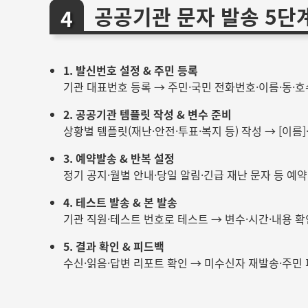
공공기관 문자 발송 5단
1. 발신번호 설정 & 주민 등록
기관 대표번호 등록 → 주민·국민 전화번호·이름·동·호
2. 공공기관 템플릿 작성 & 변수 준비
상황별 템플릿(재난·안전·투표·복지 등) 작성 → [이름]·[
3. 예약발송 & 반복 설정
정기 공지·월별 안내·당일 알림·긴급 재난 문자 등 예약
4. 테스트 발송 & 본 발송
기관 직원·테스트 번호로 테스트 → 변수·시간·내용 확
5. 결과 확인 & 피드백
수신·읽음·답변 리포트 확인 → 미수신자 재발송·주민