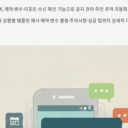
 예약·변수·리포트·수신 확인 기능으로 공지 관리·주민 추적 자동화
 상황별 템플릿 예시·예약·변수 활용·주의사항·성공 팁까지 상세히 