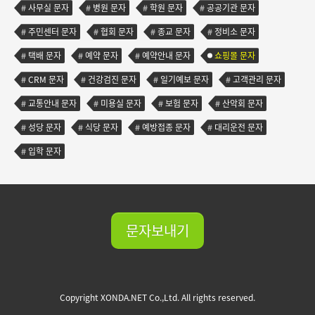
사무실 문자
병원 문자
학원 문자
공공기관 문자
주민센터 문자
협회 문자
종교 문자
정비소 문자
택배 문자
예약 문자
예약안내 문자
쇼핑몰 문자
CRM 문자
건강검진 문자
일기예보 문자
고객관리 문자
교통안내 문자
미용실 문자
보험 문자
산악회 문자
성당 문자
식당 문자
예방접종 문자
대리운전 문자
입학 문자
문자보내기
Copyright XONDA.NET Co.,Ltd. All rights reserved.