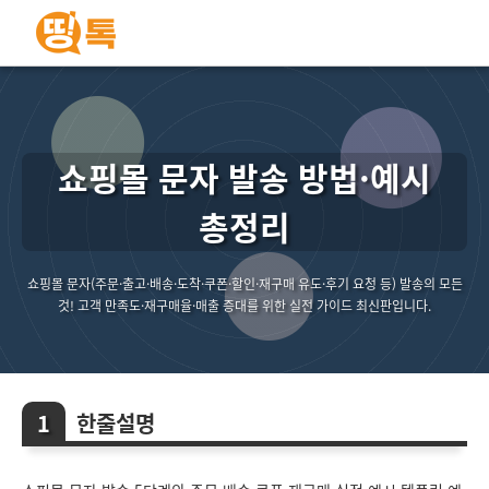
쇼핑몰 문자 발송 방법·예시
총정리
쇼핑몰 문자(주문·출고·배송·도착·쿠폰·할인·재구매 유도·후기 요청 등) 발송의 모든
것! 고객 만족도·재구매율·매출 증대를 위한 실전 가이드 최신판입니다.
한줄설명