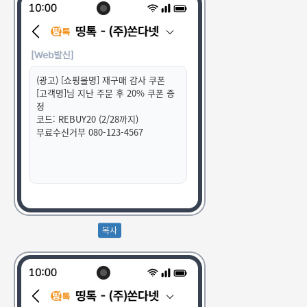
(광고) [쇼핑몰명] 재구매 감사 쿠폰
[고객명]님 지난 주문 후 20% 쿠폰 증
정
코드: REBUY20 (2/28까지)
무료수신거부 080-123-4567