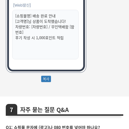
[쇼핑몰명] 배송 완료 안내
[고객명]님 상품이 도착했습니다!
차량번호: [차량번호] / 무인택배함 [함
번호]
후기 작성 시 1,000포인트 적립
자주 묻는 질문 Q&A
Q1: 쇼핑몰 문자에 (광고)나 080 번호를 넣어야 하나요?