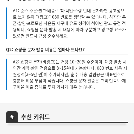
A1: 순수 주문·출고·배송·도착·픽업·수령 안내 문자라면 광고성으
로 보지 않아 "(광고)"·080 번호를 생략할 수 있습니다. 하지만 쿠
폰·할인·프로모션·사은품·재구매 유도 성격이 섞이면 광고 규정 적
용되니, 쇼핑몰 문자 발송 시 내용에 따라 구분하고 광고성 요소가
있으면 반드시 규정 준수하세요.
Q2: 쇼핑몰 문자 발송 비용은 얼마나 드나요?
A2: 쇼핑몰 문자(비광고)는 건당 10~20원 수준이며, 대량 발송 시
연간 계약·할인 적용으로 8~15원대 가능합니다. 080 번호 사용 시
월정액(3~5만 원)이 추가되지만, 순수 배송 알림용은 대표번호로
충분해 비용 부담이 적습니다. 쇼핑몰 문자 발송은 고객 만족도·재
구매율·매출 증대로 투자 가치가 매우 높습니다.
추천 키워드