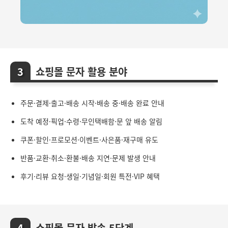
쇼핑몰 문자 활용 분야
주문·결제·출고·배송 시작·배송 중·배송 완료 안내
도착 예정·픽업·수령·무인택배함·문 앞 배송 알림
쿠폰·할인·프로모션·이벤트·사은품·재구매 유도
반품·교환·취소·환불·배송 지연·문제 발생 안내
후기·리뷰 요청·생일·기념일·회원 특전·VIP 혜택
쇼핑몰 문자 발송 5단계