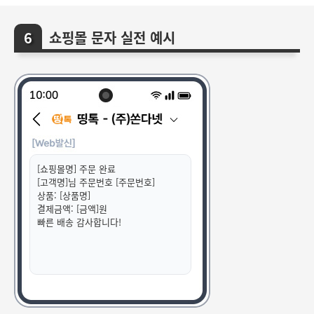
쇼핑몰 문자 실전 예시
[쇼핑몰명] 주문 완료
[고객명]님 주문번호 [주문번호]
상품: [상품명]
결제금액: [금액]원
빠른 배송 감사합니다!