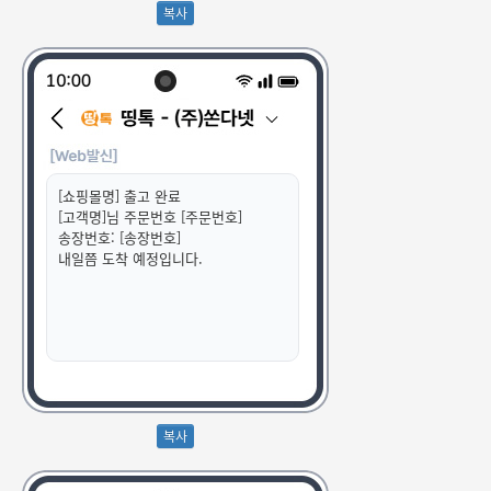
[쇼핑몰명] 출고 완료
[고객명]님 주문번호 [주문번호]
송장번호: [송장번호]
내일쯤 도착 예정입니다.