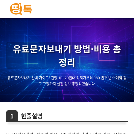
유료문자보내기 방법·비용 총
정리
유료문자보내기 완벽 가이드! 건당 10~20원대 최저가부터 080 번호·변수·예약·광
고 규정까지 실전 정보 총정리했습니다.
한줄설명