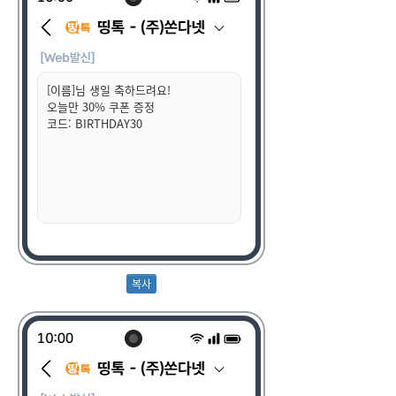
[이름]님 생일 축하드려요!
오늘만 30% 쿠폰 증정
코드: BIRTHDAY30