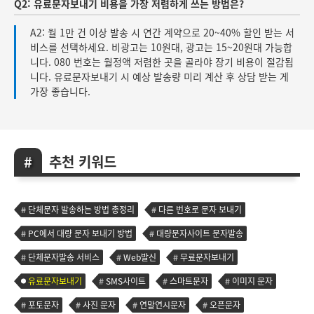
Q2: 유료문자보내기 비용을 가장 저렴하게 쓰는 방법은?
A2: 월 1만 건 이상 발송 시 연간 계약으로 20~40% 할인 받는 서
비스를 선택하세요. 비광고는 10원대, 광고는 15~20원대 가능합
니다. 080 번호는 월정액 저렴한 곳을 골라야 장기 비용이 절감됩
니다. 유료문자보내기 시 예상 발송량 미리 계산 후 상담 받는 게
가장 좋습니다.
추천 키워드
단체문자 발송하는 방법 총정리
다른 번호로 문자 보내기
PC에서 대량 문자 보내기 방법
대량문자사이트 문자발송
단체문자발송 서비스
Web발신
무료문자보내기
유료문자보내기
SMS사이트
스마트문자
이미지 문자
포토문자
사진 문자
연말연시문자
오픈문자