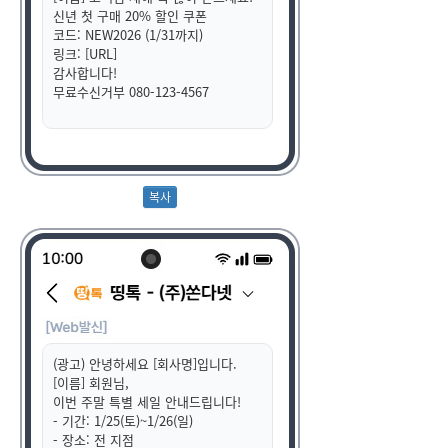
신년 첫 구매 20% 할인 쿠폰
코드: NEW2026 (1/31까지)
링크: [URL]
감사합니다!
무료수신거부 080-123-4567
(광고) 안녕하세요 [회사명]입니다.
[이름] 회원님,
이번 주말 특별 세일 안내드립니다!
- 기간: 1/25(토)~1/26(일)
- 장소: 전 지점