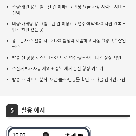
소량·개인 용도(월 1천 건 이하) → 건당 요금 가장 저렴한 서비스
선택
대량·마케팅 용도(월 1만 건 이상) → 변수·예약·080 지원 완벽 +
연간 할인 있는 곳
광고문자 주 발송 시 → 080 월정액 저렴하고 자동 "(광고)" 삽입
필수
발송 전 항상 테스트 1~3건으로 변수·링크·이모티콘 정상 확인
수신거부자 자동 제외 + 중복 제거 옵션 항상 켜두기
발송 후 리포트 분석: 오픈·클릭·반응률 확인 후 다음 캠페인 개선
활용 예시