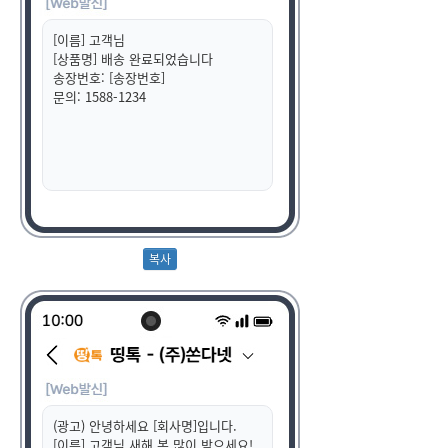
[이름] 고객님
[상품명] 배송 완료되었습니다
송장번호: [송장번호]
문의: 1588-1234
(광고) 안녕하세요 [회사명]입니다.
[이름] 고객님 새해 복 많이 받으세요!