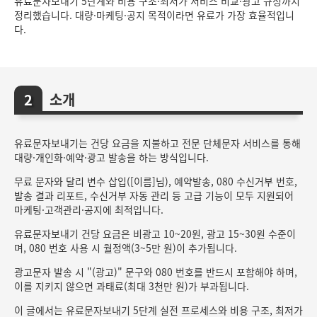
유료문자보내기 5단계와 비용 구조·최저가 서비스 비교·광고 규정까지
정리했습니다. 대량·마케팅·공지 목적이라면 유료가 가장 효율적입니
다.
소개
유료문자보내기는 건당 요금을 지불하고 전문 단체문자 서비스를 통해
대량·개인화·예약·광고 발송을 하는 방식입니다.
무료 문자와 달리 변수 삽입([이름]님), 예약발송, 080 수신거부 번호,
발송 결과 리포트, 수신거부 자동 관리 등 고급 기능이 모두 지원되어
마케팅·고객관리·공지에 최적입니다.
유료문자보내기 건당 요금은 비광고 10~20원, 광고 15~30원 수준이
며, 080 번호 사용 시 월정액(3~5만 원)이 추가됩니다.
광고문자 발송 시 "(광고)" 문구와 080 번호를 반드시 포함해야 하며,
이를 지키지 않으면 과태료(최대 3천만 원)가 부과됩니다.
이 글에서는 유료문자보내기 5단계 실전 프로세스와 비용 구조, 최저가