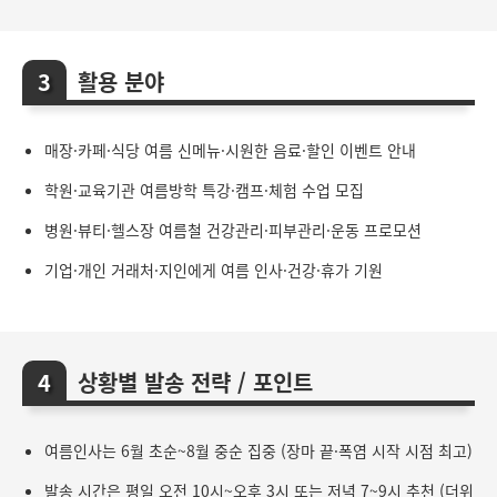
활용 분야
매장·카페·식당 여름 신메뉴·시원한 음료·할인 이벤트 안내
학원·교육기관 여름방학 특강·캠프·체험 수업 모집
병원·뷰티·헬스장 여름철 건강관리·피부관리·운동 프로모션
기업·개인 거래처·지인에게 여름 인사·건강·휴가 기원
상황별 발송 전략 / 포인트
여름인사는 6월 초순~8월 중순 집중 (장마 끝·폭염 시작 시점 최고)
발송 시간은 평일 오전 10시~오후 3시 또는 저녁 7~9시 추천 (더위