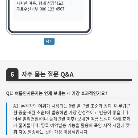
시원한 여름, 함께 성장해요!
무료수신거부 080-123-4567
자주 묻는 질문 Q&A
Q1: 여름인사문자는 언제 보내는 게 가장 효과적인가요?
A1: 본격적인 더위가 시작되는 6월 말~7월 초순과 장마 끝 무렵(7
월 중순~8월 초순)에 발송하면 가장 감성적이고 반응이 좋습니다.
너무 일찍(5월)이나 늦게(9월 이후) 보내면 여름 느낌이 약해 효과
가 줄어듭니다. 띵톡 예약발송 기능을 활용해 폭염 시작 시점에 맞
춰 자동 발송하는 것이 가장 이상적입니다.